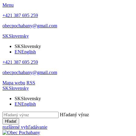
Menu
+421 387 695 259
obecpochabany@gmail.com
SK
Slovensky
SK
Slovensky
EN
English
+421 387 695 259
obecpochabany@gmail.com
Mapa webu
RSS
SK
Slovensky
SK
Slovensky
EN
English
Hľadaný výraz
Hľadať
rozšírené vyhľadávanie