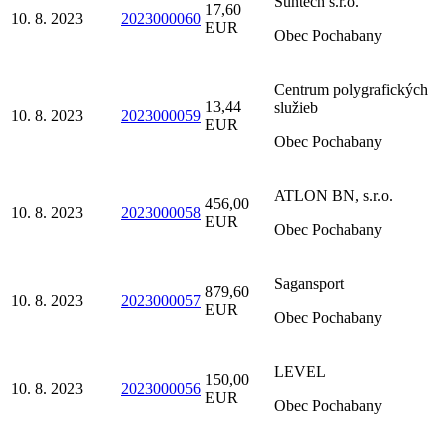
Suntech s.r.o.
17,60
10. 8. 2023
2023000060
EUR
Obec Pochabany
Centrum polygrafických
13,44
služieb
10. 8. 2023
2023000059
EUR
Obec Pochabany
ATLON BN, s.r.o.
456,00
10. 8. 2023
2023000058
EUR
Obec Pochabany
Sagansport
879,60
10. 8. 2023
2023000057
EUR
Obec Pochabany
LEVEL
150,00
10. 8. 2023
2023000056
EUR
Obec Pochabany