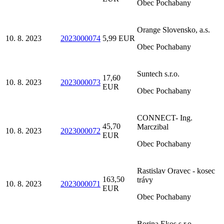
Obec Pochabany
Orange Slovensko, a.s.
10. 8. 2023
2023000074
5,99 EUR
Obec Pochabany
Suntech s.r.o.
17,60
10. 8. 2023
2023000073
EUR
Obec Pochabany
CONNECT- Ing.
45,70
Marczibal
10. 8. 2023
2023000072
EUR
Obec Pochabany
Rastislav Oravec - kosec
163,50
trávy
10. 8. 2023
2023000071
EUR
Obec Pochabany
Borina Ekos s.r.o.