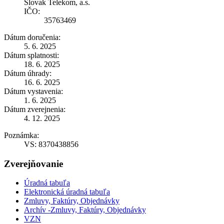
Slovak Telekom, a.s.
IČO:
35763469
Dátum doručenia:
5. 6. 2025
Dátum splatnosti:
18. 6. 2025
Dátum úhrady:
16. 6. 2025
Dátum vystavenia:
1. 6. 2025
Dátum zverejnenia:
4. 12. 2025
Poznámka:
VS: 8370438856
Zverejňovanie
Úradná tabuľa
Elektronická úradná tabuľa
Zmluvy, Faktúry, Objednávky
Archív -Zmluvy, Faktúry, Objednávky
VZN