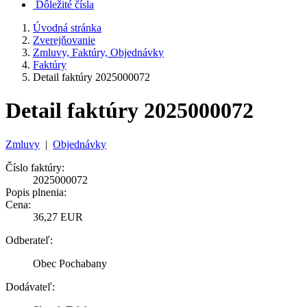
Dôležité čísla
Úvodná stránka
Zverejňovanie
Zmluvy, Faktúry, Objednávky
Faktúry
Detail faktúry 2025000072
Detail faktúry 2025000072
Zmluvy
|
Objednávky
Číslo faktúry:
2025000072
Popis plnenia:
Cena:
36,27 EUR
Odberateľ:
Obec Pochabany
Dodávateľ: