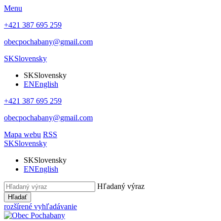
Menu
+421 387 695 259
obecpochabany@gmail.com
SK
Slovensky
SK
Slovensky
EN
English
+421 387 695 259
obecpochabany@gmail.com
Mapa webu
RSS
SK
Slovensky
SK
Slovensky
EN
English
Hľadaný výraz
Hľadať
rozšírené vyhľadávanie