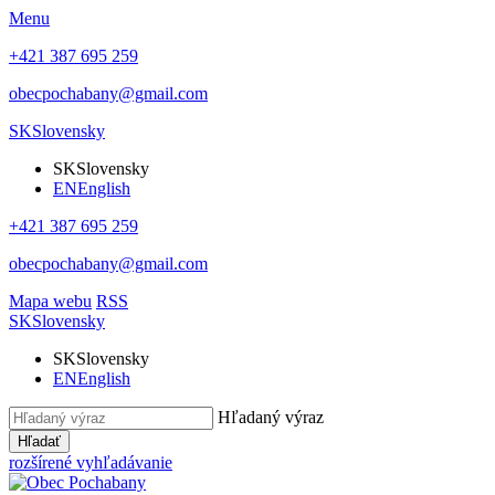
Menu
+421 387 695 259
obecpochabany@gmail.com
SK
Slovensky
SK
Slovensky
EN
English
+421 387 695 259
obecpochabany@gmail.com
Mapa webu
RSS
SK
Slovensky
SK
Slovensky
EN
English
Hľadaný výraz
Hľadať
rozšírené vyhľadávanie