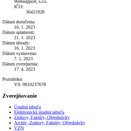
Websupport, s.r.o.
IČO:
36421928
Dátum doručenia:
16. 1. 2023
Dátum splatnosti:
21. 1. 2023
Dátum úhrady:
16. 1. 2023
Dátum vystavenia:
7. 1. 2023
Dátum zverejnenia:
17. 4. 2023
Poznámka:
VS: 0010237678
Zverejňovanie
Úradná tabuľa
Elektronická úradná tabuľa
Zmluvy, Faktúry, Objednávky
Archív -Zmluvy, Faktúry, Objednávky
VZN