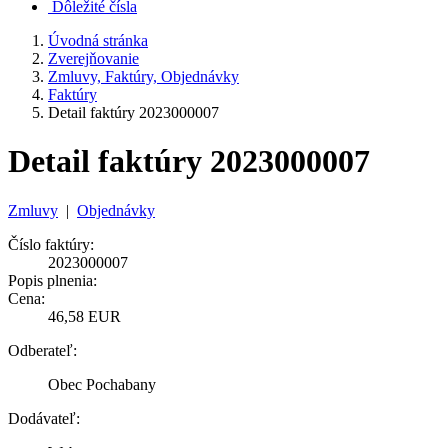
Dôležité čísla
Úvodná stránka
Zverejňovanie
Zmluvy, Faktúry, Objednávky
Faktúry
Detail faktúry 2023000007
Detail faktúry 2023000007
Zmluvy
|
Objednávky
Číslo faktúry:
2023000007
Popis plnenia:
Cena:
46,58 EUR
Odberateľ:
Obec Pochabany
Dodávateľ: