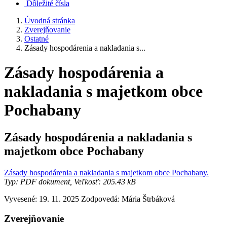
Dôležité čísla
Úvodná stránka
Zverejňovanie
Ostatné
Zásady hospodárenia a nakladania s...
Zásady hospodárenia a
nakladania s majetkom obce
Pochabany
Zásady hospodárenia a nakladania s
majetkom obce Pochabany
Zásady hospodárenia a nakladania s majetkom obce Pochabany.
Typ: PDF dokument, Veľkosť: 205.43 kB
Vyvesené: 19. 11. 2025
Zodpovedá:
Mária Štrbáková
Zverejňovanie