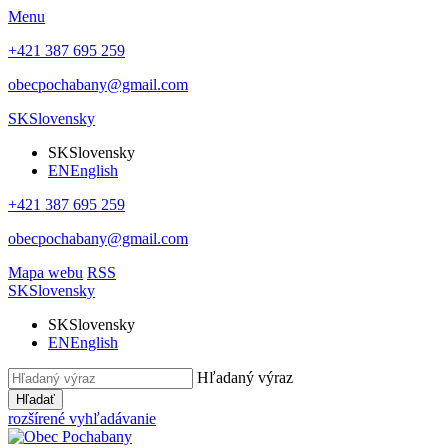
Menu
+421 387 695 259
obecpochabany@gmail.com
SK
Slovensky
SK
Slovensky
EN
English
+421 387 695 259
obecpochabany@gmail.com
Mapa webu
RSS
SK
Slovensky
SK
Slovensky
EN
English
Hľadaný výraz
Hľadať
rozšírené vyhľadávanie