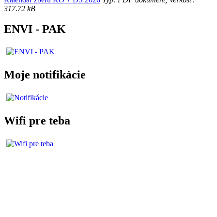
317.72 kB
ENVI - PAK
Moje notifikácie
Wifi pre teba