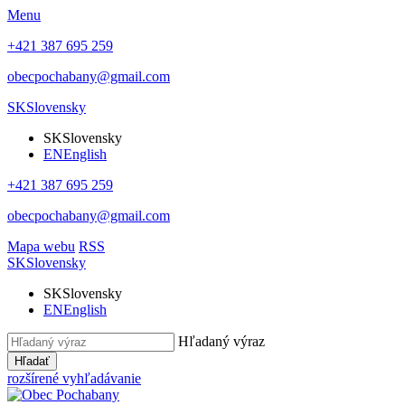
Menu
+421 387 695 259
obecpochabany@gmail.com
SK
Slovensky
SK
Slovensky
EN
English
+421 387 695 259
obecpochabany@gmail.com
Mapa webu
RSS
SK
Slovensky
SK
Slovensky
EN
English
Hľadaný výraz
Hľadať
rozšírené vyhľadávanie