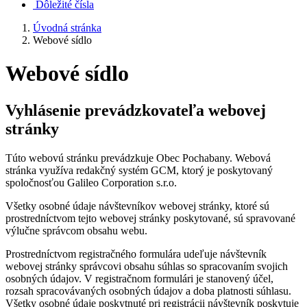
Dôležité čísla
Úvodná stránka
Webové sídlo
Webové sídlo
Vyhlásenie prevádzkovateľa webovej
stránky
Túto webovú stránku prevádzkuje Obec Pochabany. Webová
stránka využíva redakčný systém GCM, ktorý je poskytovaný
spoločnosťou Galileo Corporation s.r.o.
Všetky osobné údaje návštevníkov webovej stránky, ktoré sú
prostredníctvom tejto webovej stránky poskytované, sú spravované
výlučne správcom obsahu webu.
Prostredníctvom registračného formulára udeľuje návštevník
webovej stránky správcovi obsahu súhlas so spracovaním svojich
osobných údajov. V registračnom formulári je stanovený účel,
rozsah spracovávaných osobných údajov a doba platnosti súhlasu.
Všetky osobné údaje poskytnuté pri registrácii návštevník poskytuje