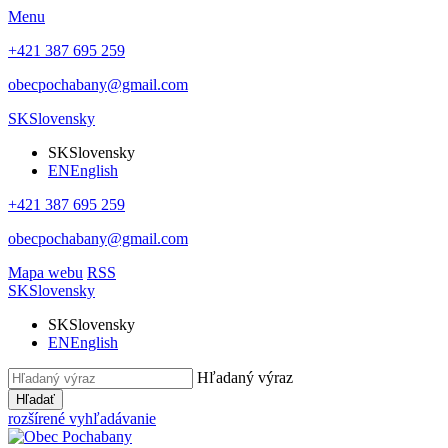
Menu
+421 387 695 259
obecpochabany@gmail.com
SK
Slovensky
SK
Slovensky
EN
English
+421 387 695 259
obecpochabany@gmail.com
Mapa webu
RSS
SK
Slovensky
SK
Slovensky
EN
English
Hľadaný výraz
Hľadať
rozšírené vyhľadávanie