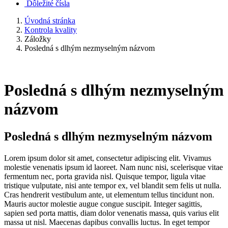
Dôležité čísla
Úvodná stránka
Kontrola kvality
Záložky
Posledná s dlhým nezmyselným názvom
Posledná s dlhým nezmyselným
názvom
Posledná s dlhým nezmyselným názvom
Lorem ipsum dolor sit amet, consectetur adipiscing elit. Vivamus
molestie venenatis ipsum id laoreet. Nam nunc nisi, scelerisque vitae
fermentum nec, porta gravida nisl. Quisque tempor, ligula vitae
tristique vulputate, nisi ante tempor ex, vel blandit sem felis ut nulla.
Cras hendrerit vestibulum ante, ut elementum tellus tincidunt non.
Mauris auctor molestie augue congue suscipit. Integer sagittis,
sapien sed porta mattis, diam dolor venenatis massa, quis varius elit
massa ut nisl. Maecenas dapibus convallis luctus. In eget tempor