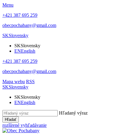
Menu
+421 387 695 259
obecpochabany@gmail.com
SK
Slovensky
SK
Slovensky
EN
English
+421 387 695 259
obecpochabany@gmail.com
Mapa webu
RSS
SK
Slovensky
SK
Slovensky
EN
English
Hľadaný výraz
Hľadať
rozšírené vyhľadávanie