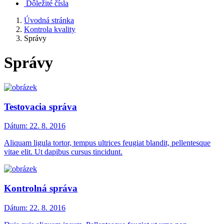
Dôležité čísla
Úvodná stránka
Kontrola kvality
Správy
Správy
Testovacia správa
Dátum:
22. 8. 2016
Aliquam ligula tortor, tempus ultrices feugiat blandit, pellentesque
vitae elit. Ut dapibus cursus tincidunt.
Kontrolná správa
Dátum:
22. 8. 2016