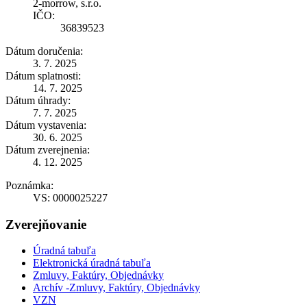
2-morrow, s.r.o.
IČO:
36839523
Dátum doručenia:
3. 7. 2025
Dátum splatnosti:
14. 7. 2025
Dátum úhrady:
7. 7. 2025
Dátum vystavenia:
30. 6. 2025
Dátum zverejnenia:
4. 12. 2025
Poznámka:
VS: 0000025227
Zverejňovanie
Úradná tabuľa
Elektronická úradná tabuľa
Zmluvy, Faktúry, Objednávky
Archív -Zmluvy, Faktúry, Objednávky
VZN