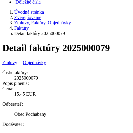
Dôležité čísla
Úvodná stránka
Zverejňovanie
Zmluvy, Faktúry, Objednávky
Faktúry
Detail faktúry 2025000079
Detail faktúry 2025000079
Zmluvy
|
Objednávky
Číslo faktúry:
2025000079
Popis plnenia:
Cena:
15,45 EUR
Odberateľ:
Obec Pochabany
Dodávateľ: