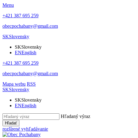
Menu
+421 387 695 259
obecpochabany@gmail.com
SK
Slovensky
SK
Slovensky
EN
English
+421 387 695 259
obecpochabany@gmail.com
Mapa webu
RSS
SK
Slovensky
SK
Slovensky
EN
English
Hľadaný výraz
Hľadať
rozšírené vyhľadávanie