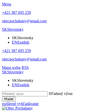
Menu
+421 387 695 259
obecpochabany@gmail.com
SK
Slovensky
SK
Slovensky
EN
English
+421 387 695 259
obecpochabany@gmail.com
Mapa webu
RSS
SK
Slovensky
SK
Slovensky
EN
English
Hľadaný výraz
Hľadať
rozšírené vyhľadávanie