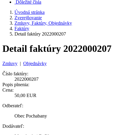
Dôležité čísla
Úvodná stránka
Zverejňovanie
Zmluvy, Faktúry, Objednávky
Faktúry
Detail faktúry 2022000207
Detail faktúry 2022000207
Zmluvy
|
Objednávky
Číslo faktúry:
2022000207
Popis plnenia:
Cena:
50,00 EUR
Odberateľ:
Obec Pochabany
Dodávateľ: