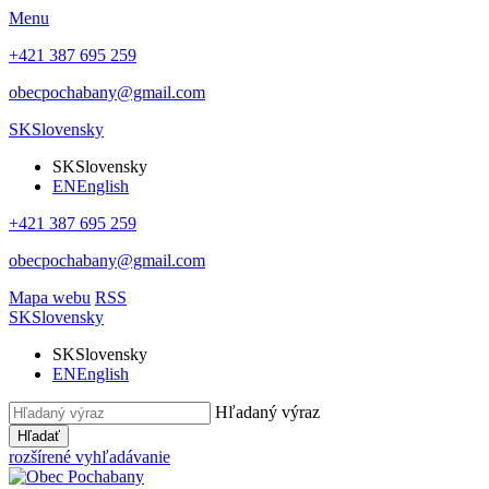
Menu
+421 387 695 259
obecpochabany@gmail.com
SK
Slovensky
SK
Slovensky
EN
English
+421 387 695 259
obecpochabany@gmail.com
Mapa webu
RSS
SK
Slovensky
SK
Slovensky
EN
English
Hľadaný výraz
Hľadať
rozšírené vyhľadávanie