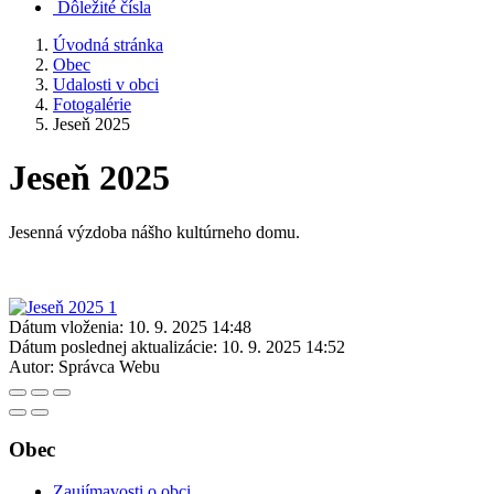
Dôležité čísla
Úvodná stránka
Obec
Udalosti v obci
Fotogalérie
Jeseň 2025
Jeseň 2025
Jesenná výzdoba nášho kultúrneho domu.
Dátum vloženia:
10. 9. 2025 14:48
Dátum poslednej aktualizácie:
10. 9. 2025 14:52
Autor:
Správca Webu
Obec
Zaujímavosti o obci